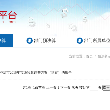
决算
部门预决算
部门所属单
当前位置：
首页
/
预决算
济源市2016年市级预算调整方案（草案）的报告
共1页 1条首页 上一页 1 下一页 尾页
转到第
页