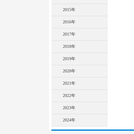
2015年
2016年
2017年
2018年
2019年
2020年
2021年
2022年
2023年
2024年