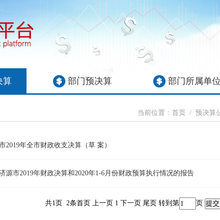
决算
部门预决算
部门所属单
当前位置：
首页
/
预决算
市2019年全市财政收支决算（草 案）
济源市2019年财政决算和2020年1-6月份财政预算执行情况的报告
共1页 2条首页 上一页 1 下一页 尾页
转到第
页