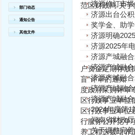
济源修订市级
范区财政局 关于做
部门动态
济源出台公积
通知公告
奖学金、助学
其他文件
济源明确20
济源2025
济源产城融合
济源产城融合
户资金定期存放
济源产城融合
盲”评审的通知
济源产城融合
度政府采购评审
济源产城融合
区行政事业单位低
2024年度
区行政事业单位
河南省财政厅
行服务公开竞争
关于调整完善
养工程选拔培养