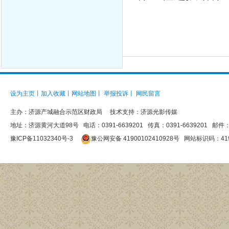
设为主页
丨
加入收藏
丨
网站地图
丨
举报投诉
丨
网民留言
主办：
济源产城融合示范区财政局
技术支持：济源光影传媒
地址：济源黄河大道98号 电话：0391-6639201 传真：0391-6639201 邮件：jys
豫ICP备11032340号-3
豫公网安备 41900102410928号
网站标识码：4190