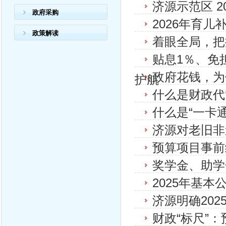
济源示范区 2
政府采购
2026年育
政策解读
着眼全局，把
贴息1％、免
政府花钱，为
护航
什么是财政代
什么是“一卡
济源对老旧非
预算项目事前
奖学金、助学
2025年基
济源明确20
财政“标尺”