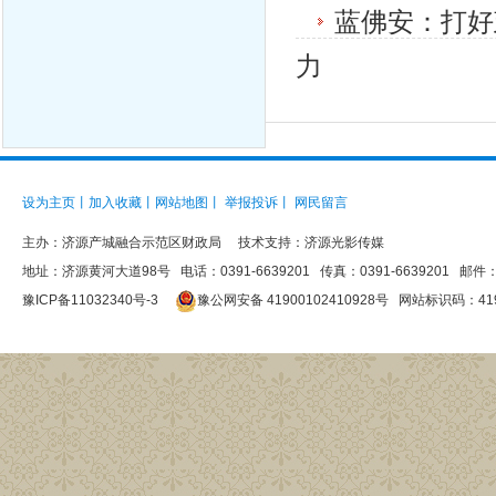
蓝佛安：打好
力
设为主页
丨
加入收藏
丨
网站地图
丨
举报投诉
丨
网民留言
主办：
济源产城融合示范区财政局
技术支持：济源光影传媒
地址：济源黄河大道98号 电话：0391-6639201 传真：0391-6639201 邮件：jys
豫ICP备11032340号-3
豫公网安备 41900102410928号
网站标识码：4190