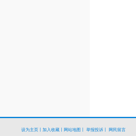
设为主页
丨
加入收藏
丨
网站地图
丨
举报投诉
丨
网民留言