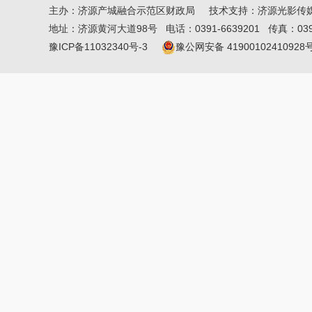
主办：
济源产城融合示范区财政局
技术支持：济源光影传
地址：济源黄河大道98号 电话：0391-6639201 传真：0391-6
豫ICP备11032340号-3
豫公网安备 41900102410928