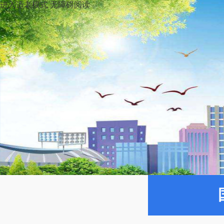
进入适老模式
无障碍阅读