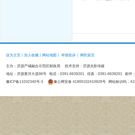
设为主页
丨
加入收藏
丨
网站地图
丨
举报投诉
丨
网民留言
主办：
济源产城融合示范区财政局
技术支持：济源光影传媒
地址：济源黄河大道98号 电话：0391-6639201 传真：0391-6639201 邮件：jys
豫ICP备11032340号-3
豫公网安备 41900102410928号
网站标识码：4190