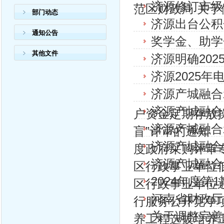
济源修订市级
范区财政局 关于做
部门动态
济源出台公积
通知公告
奖学金、助学
其他文件
济源明确20
济源2025
济源产城融合
济源产城融合
户资金定期存放
济源产城融合
盲”评审的通知
济源产城融合
度政府采购评审
济源产城融合
区行政事业单位低
2024年度
区行政事业单位
河南省财政厅
行服务公开竞争
关于调整完善
养工程选拔培养