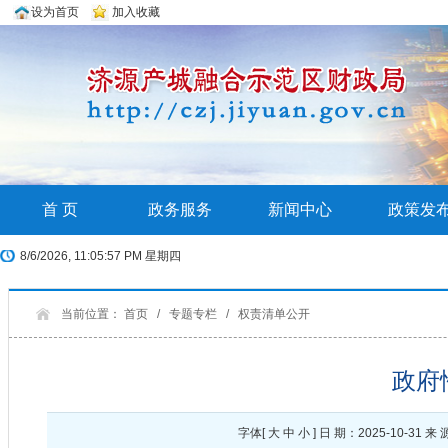
设为首页
加入收藏
首 页
政务服务
新闻中心
政策发
8/6/2026, 11:05:58 PM 星期四
当前位置：
首页
/
专题专栏
/
权责清单公开
政府
字体[
大
中
小
] 日 期：2025-10-