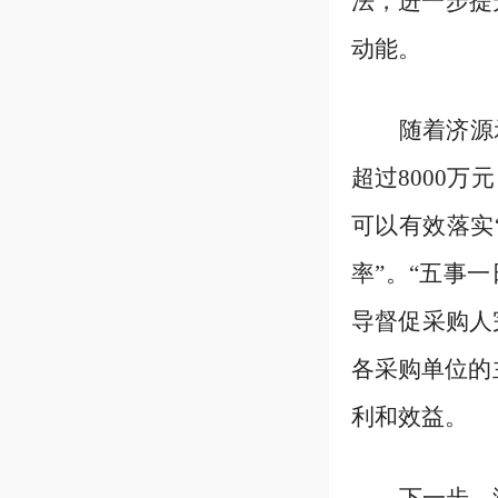
法，进一步提
动能。
随着济源
超过8000
可以有效落实
率”。“五事一
导督促
采购人
各采购单位的
利和效益。