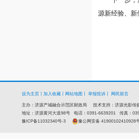
下一步，
源新经验、新
设为主页
丨
加入收藏
丨
网站地图
丨
举报投诉
丨
网民留言
主办：
济源产城融合示范区财政局
技术支持：济源光影传
地址：济源黄河大道98号 电话：0391-6639201 传真：0391-6
豫ICP备11032340号-3
豫公网安备 41900102410928