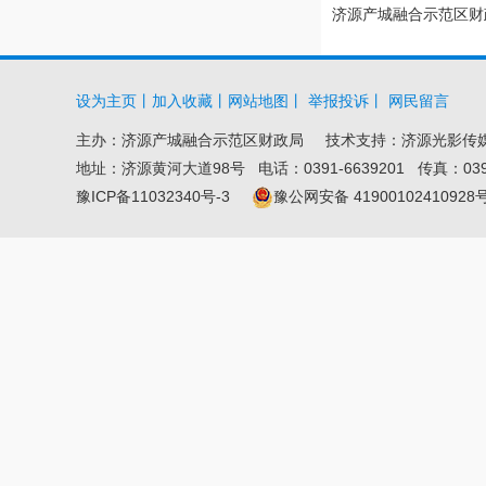
济源产城融合示范区财政
设为主页
丨
加入收藏
丨
网站地图
丨
举报投诉
丨
网民留言
主办：
济源产城融合示范区财政局
技术支持：济源光影传
地址：济源黄河大道98号 电话：0391-6639201 传真：0391-6
豫ICP备11032340号-3
豫公网安备 41900102410928