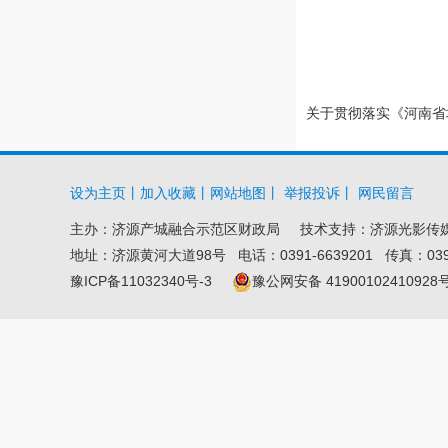
关于贯彻落实《河南省
设为主页
丨
加入收藏
丨
网站地图
丨
举报投诉
丨
网民留言
主办：
济源产城融合示范区财政局
技术支持：济源光影传
地址：济源黄河大道98号 电话：0391-6639201 传真：0391-6
豫ICP备11032340号-3
豫公网安备 41900102410928