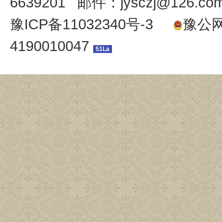
6639201 邮件：jysczj@126.co
豫ICP备11032340号-3
豫公网安
4190010047
51La