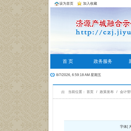
设为首页
加入收藏
首 页
政务服务
8/7/2026, 6:59:19 AM 星期五
当前位置：
首页
/
政策发布
/
会计管
字体[