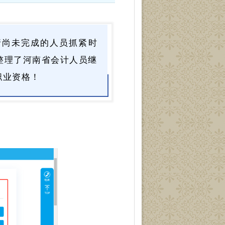
，请尚未完成的人员抓紧时
整理了河南省会计人员继
职业资格！