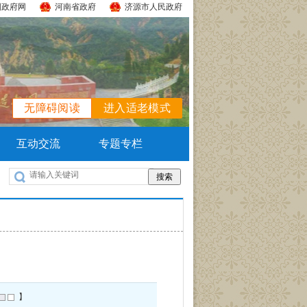
国政府网
河南省政府
济源市人民政府
无障碍阅读
进入适老模式
互动交流
专题专栏
】