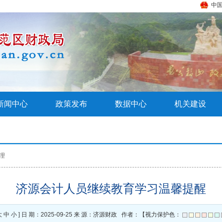
中
新闻中心
政策发布
数据中心
机关建设
理
济源会计人员继续教育学习温馨提醒
大
中
小
] 日 期：2025-09-25 来 源：济源财政 作者：【视力保护色：