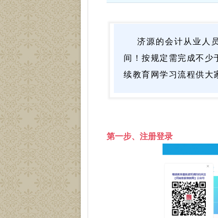
济源的会计从业人员
间！按规定需完成不少
续教育网学习流程供大
第一步
、注册登录