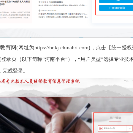
续教育网
(网址为https://hnkj.chinahrt.com)
，
点击【统一授权
统登录页（以下简称“河南平台”），“用户类型”选择专业技
，完成登录。