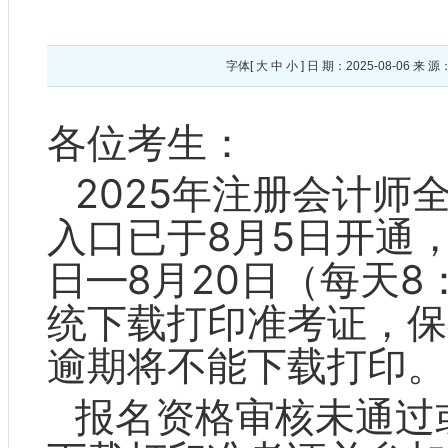
字体[
大
中
小
] 日 期：2025-08-0
各位考生：
202
5
年注册会计师
入口已于
8月5日开通
日—8月20日（每天8
统下载打印准考证，保
逾期将不能下载打印。
报名资格审核未通过