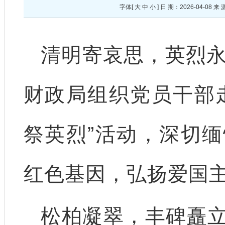
字体[
大
中
小
] 日 期：2026-04-
清明寄哀思，英烈永
财政局组织党员干部
祭英烈”活动，深切
红色基因，弘扬爱国
松柏凝翠，丰碑矗