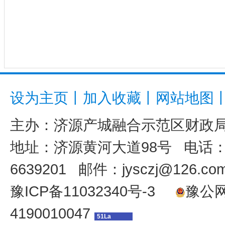
设为主页
丨
加入收藏
丨
网站地图
主办：
济源产城融合示范区财政
地址：济源黄河大道98号 电话：039
6639201 邮件：jysczj@126.co
豫ICP备11032340号-3
豫公网安
4190010047
51La