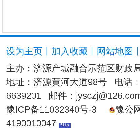
设为主页
丨
加入收藏
丨
网站地图
主办：
济源产城融合示范区财政
地址：济源黄河大道98号 电话：039
6639201 邮件：jysczj@126.co
豫ICP备11032340号-3
豫公网安
4190010047
51La