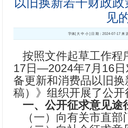
以旧换新若干财政政
见
字体[
大
中
小
] 日 期：2024-07-
按照文件起草工作程序
17日—2024年7月1
备更新和消费品以旧换
稿）》组织开展了公开
一、公开征求意见途
（一）向有关市直部