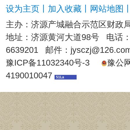
设为主页
丨
加入收藏
丨
网站地图
主办：
济源产城融合示范区财政
地址：济源黄河大道98号 电话：039
6639201 邮件：jysczj@126.co
豫ICP备11032340号-3
豫公网安
4190010047
51La