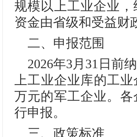
规模以上工业企业，
资金由省级和
受益
财
二、申报范围
2026
年
3
月
31
日前纳
上工业企业库的工业
万元的军工企业
。
各
行
申报。
三、政策标准