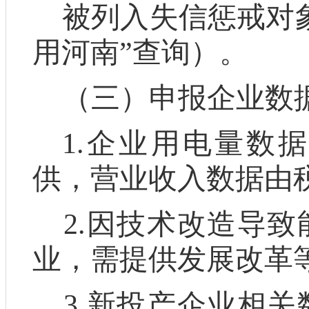
被列入失信惩戒对
用河南
”
查询）。
（三）申报企业数
1.
企业用电量数
供
，营业收入
数据由
2
.
因技术改造导致
业，需提供发
展
改
革
3
.
新投产企业相关