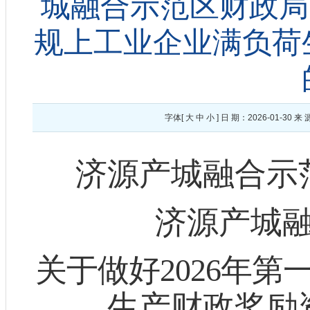
城融合示范区财政局 
规上工业企业满负荷
字体[
大
中
小
] 日 期：2026-01-
济源产城融合示
济源产城
关于做好
2026
年第
生产财政奖励