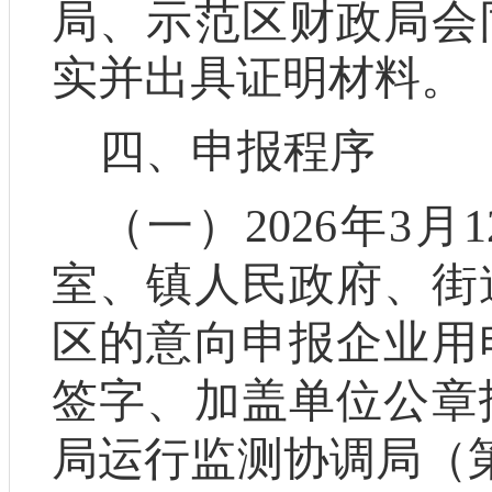
局、示范区财政局
会
实并出具证明材料
。
四、申报
程序
（一）
2026
年
3
月
1
室、镇人民政府、街
区的意向申报企业用
签字、加盖单位公章
局运行监测协调局（