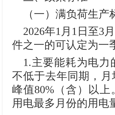
（一）
满负荷生产
2026
年
1
月
1
日至
3
月
件之一的可认定为一
1.
主要能耗为电力
不低于去年同期，月
峰值
80%
（含）以上
用电最多月份的用电