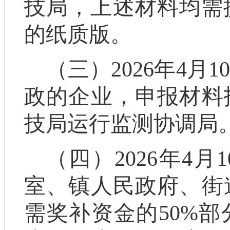
技局，上述材料均需
的纸质版。
（三）
2026
年
4
月
10
政的企业，申报材料
技局运行监测协调局
（四）
2026
年
4
月
1
室、镇人民政府、街
需奖补资金的
50%
部