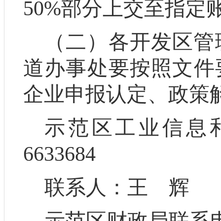
50%
部分上交至
指定
（二）
各开发
区管
道办事处
要按照文件
企业申报认定、政策
示范区工业信息
6633684
联系人：王
辉