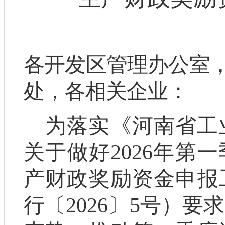
各
开发区管理办公室
处，
各相关企业
：
为
落实《河南省工
关于做好
2026
年第一
产财政奖励资金申报
行
〔
202
6
〕
5
号）要求