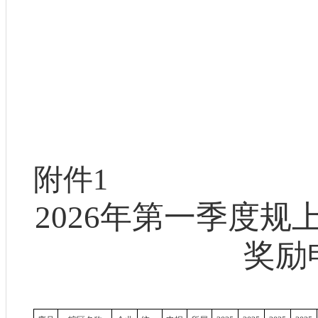
附件
1
202
6
年第一季度规
奖励