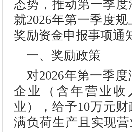
态势，推动第一季度
就
202
6
年第一季度规
奖励资金申报事项通
一、
奖励政策
对
2026
年第一季度
企业
（含年营业收
业）
，给予
10
万元财
满负荷生产且实现营