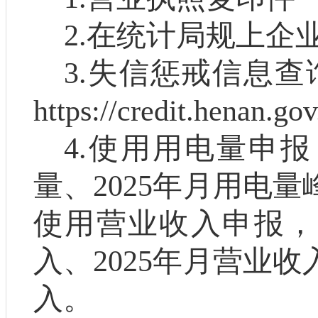
2.
在统计局规上企
3.
失信惩戒信息
查
https://credit.henan.gov
4.
使用用电量申报
量、
202
5
年月用电量
使用营业收入申报，
入、
202
5
年月营业收
入。