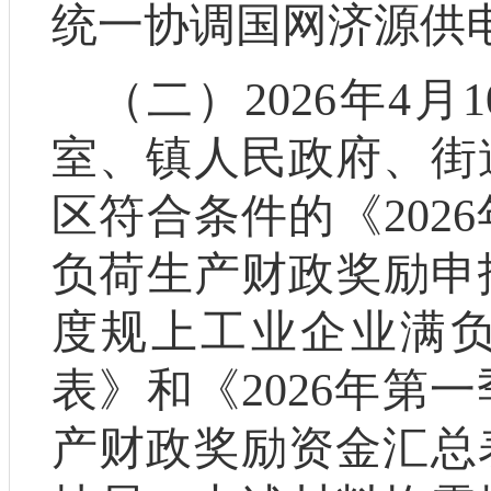
统一协调
国网济源供
（二）
2026
年
4
月
1
室、镇人民政府、街
区
符合条件的《
202
6
负荷生产财政奖励申
度规上工业企业满
表》和《
202
6
年第一
产财政奖励资金汇总