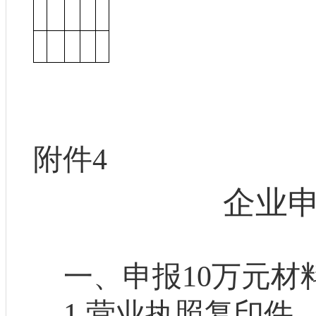
附件
4
企业
一、申报
10
万元材
1.
营业执照复印件