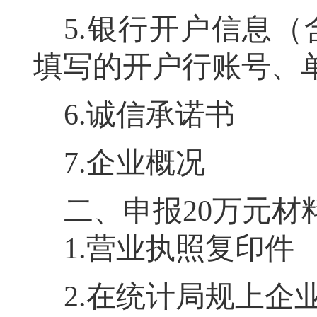
5.
银行开户信息（
填写的开户行账号、
6.
诚信承诺书
7.
企
业概况
二、申报
20
万元材
1.
营业执照复印件
2.
在统计局规上企