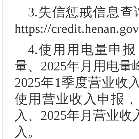
3.
失信惩戒信息查
https://credit.henan.gov
4.
使用用电量申报
量、
202
5
年月用电量
202
5
年
1
季度营业收
使用营业收入申报，
入、
202
5
年月营业收
入
。