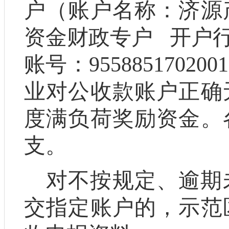
户（账户名称：济源
资金财政专户 开户
账号：
9558851702001
业对公收款账户正确
度满负荷奖励资金。
支。
对不按规定、逾期
交
指定账户
的，
示范