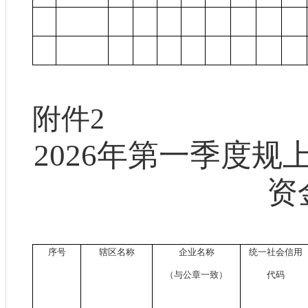
附件
2
202
6
年
第
一季度规
资
序号
辖区名称
企业名称
统一社会信用
（与公章一致）
代码