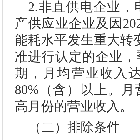
2.
非直供电企业
，
产供应业企业
及因
20
能耗水平发生重大转
准进行认定的企业，
期，月均营业收入
80%
（含）以上。月
高月份的营业收入。
（
二
）排除条件