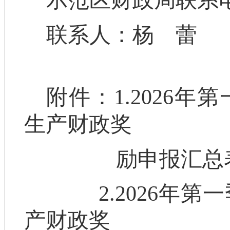
示范区财政局
联系
联系人：杨
蕾
附件：
1.202
6
年第
生产财政奖
励申报汇总
2.202
6
年第一
产财政奖