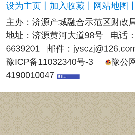
设为主页
丨
加入收藏
丨
网站地图
主办：
济源产城融合示范区财政
地址：济源黄河大道98号 电话：039
6639201 邮件：jysczj@126.co
豫ICP备11032340号-3
豫公网安
4190010047
51La