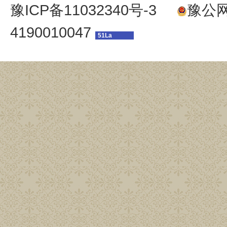
豫ICP备11032340号-3
豫公网安
4190010047
51La