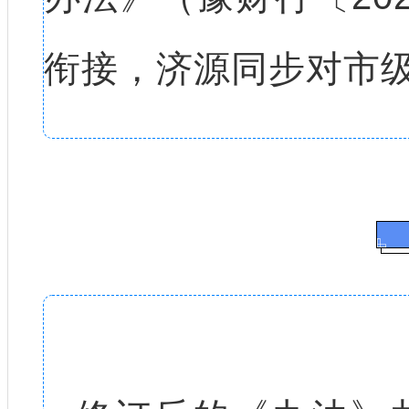
衔接，济源
同步对市