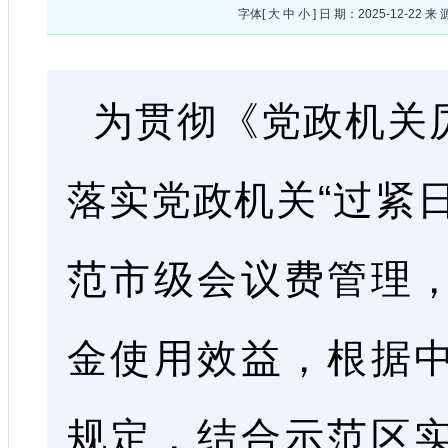
字体[
大
中
小
] 日 期：2025-12-
为贯彻《党政机关
落实党政机关
“过紧
范市级会议费管理
金使用效益，根据
规定，结合示范区