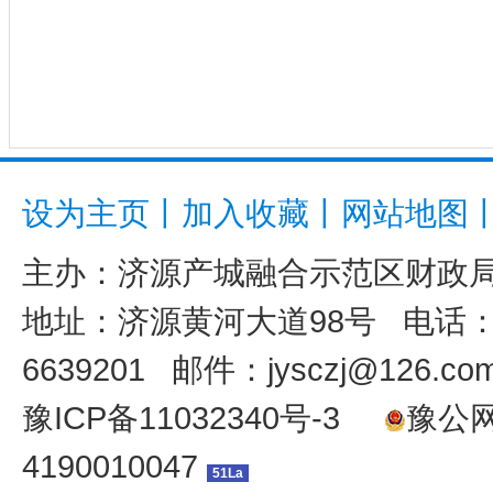
设为主页
丨
加入收藏
丨
网站地图
主办：
济源产城融合示范区财政
地址：济源黄河大道98号 电话：039
6639201 邮件：jysczj@126.co
豫ICP备11032340号-3
豫公网安
4190010047
51La