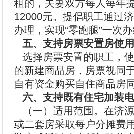
租的，夫妻双方每人每年提
12000元。提倡职工通
办理，实现“零跑腿”一次
五、支持房票安置房使
选择房票安置的职工，
的新建商品房，房票视同
自有资金购买自住商品房
六、支持既有住宅加装
（一）适用范围。在济
或二套房采取每户分摊费