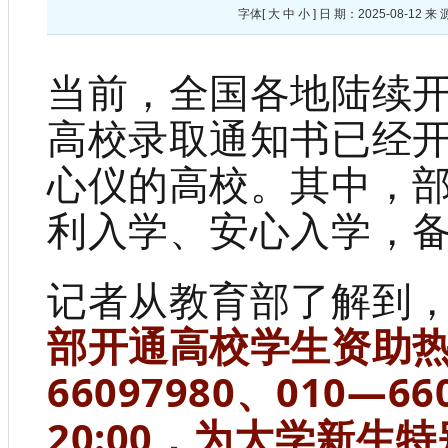
字体[
大
中
小
] 日 期：2025-08-
当前，全国各地陆续
高校录取通知书已经
心仪的高校。其中，
利入学、安心入学，
记者从教育部了解到
部开通高校学生资助热
66097980、010—66
20:00，为大学新