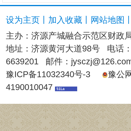
设为主页
丨
加入收藏
丨
网站地图
主办：
济源产城融合示范区财政
地址：济源黄河大道98号 电话：039
6639201 邮件：jysczj@126.co
豫ICP备11032340号-3
豫公网安
4190010047
51La