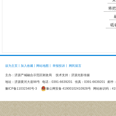
将把
砥
设为主页
丨
加入收藏
丨
网站地图
丨
举报投诉
丨
网民留言
主办：
济源产城融合示范区财政局
技术支持：济源光影传媒
地址：济源黄河大道98号 电话：0391-6639201 传真：0391-6639201 邮件：jys
豫ICP备11032340号-3
豫公网安备 41900102410928号
网站标识码：4190