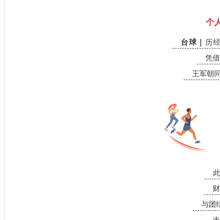
个
台球
｜
历
凭借
王军朝
赛后
财
与团
未