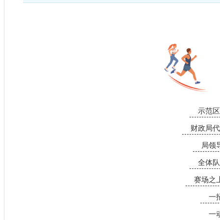
赛前
示范区
财政局代
局领
全体队
赛场之
一
一