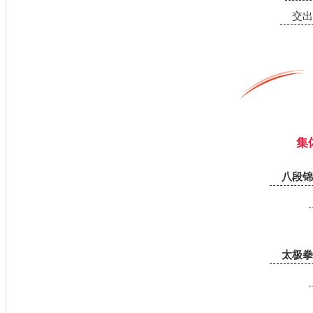
交出
财政
集
八段锦
太极拳