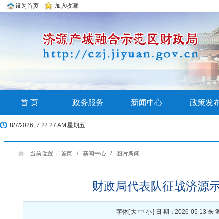
设为首页
加入收藏
首 页
政务服务
新闻中心
政策发
8/7/2026, 7:22:28 AM 星期五
当前位置：
首页
/
新闻中心
/
图片新闻
财政局代表队征战济源
字体[
大
中
小
] 日 期：2026-05-