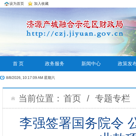
设为首页
加入收藏
首 页
政务服务
新闻中心
政策发
8/8/2026, 10:17:10 AM 星期六
当前位置：
首页
/
专题专栏
李强签署国务院令 