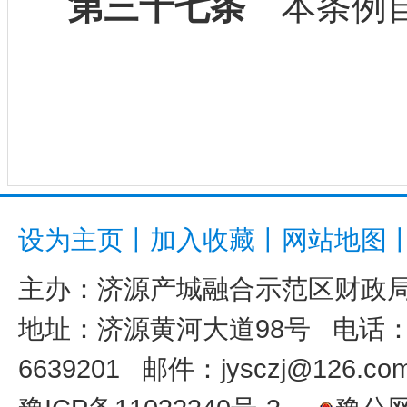
第三十七条
本条例自2
设为主页
丨
加入收藏
丨
网站地图
主办：
济源产城融合示范区财政
地址：济源黄河大道98号 电话：039
6639201 邮件：jysczj@126.co