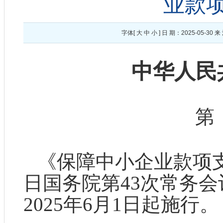
业款
字体[
大
中
小
] 日 期：2025-05-
中华人民
第
《保障中小企业款项支付
日国务院第43次常务
2025年6月1日起施行。