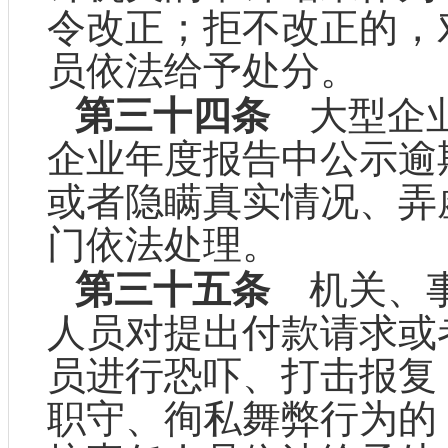
令改正；拒不改正的，
员依法给予处分。
第三十四条
大型企业
企业年度报告中公示逾
或者隐瞒真实情况、弄
门依法处理。
第三十五条
机关、事
人员对提出付款请求或
员进行恐吓、打击报复
职守、徇私舞弊行为的