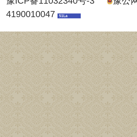
豫ICP备11032340号-3
豫公网安
4190010047
51La