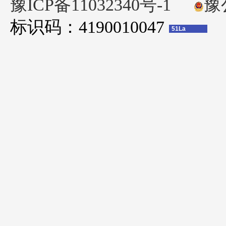
豫ICP备11032340号-1
豫公
标识码：4190010047
51La