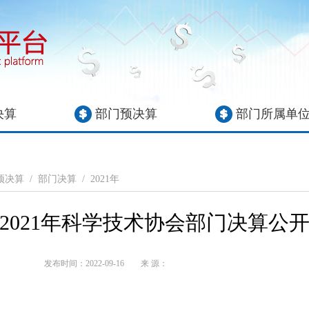
决算
部门预决算
部门所属单
预决算
/
部门决算
/
2021年
2021年科学技术协会部门决算公
发布时间：2022-09-16
来 源：