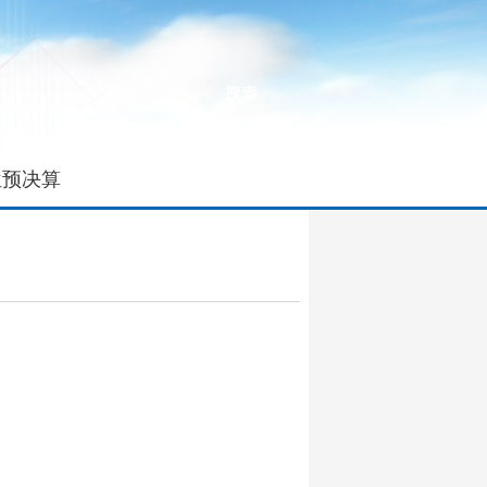
位预决算
开