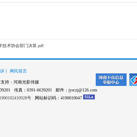
学技术协会部门决算.pdf
诉
丨
网民留言
支持：河南光影传媒
1 传真：0391-6639201 邮件：jysczj@126.com
51La
00102410928号
网站标识码：4190010047