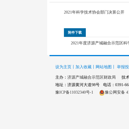
2021年科学技术协会部门决算公开
附件下载
2021年度济源产城融合示范区科
设为主页
丨
加入收藏
丨
网站地图
丨
举报投
主办：
济源产城融合示范区财政局
技术
地址：济源黄河大道98号 电话：0391-663920
豫ICP备11032340号-1
豫公网安备 419