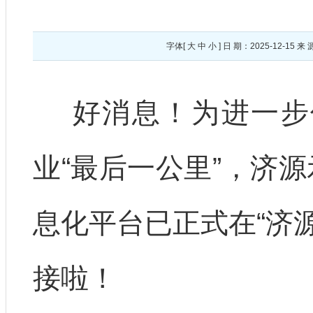
字体[
大
中
小
] 日 期：2025-12-
好消息！为进一步
业“最后一公里”，济源
息化平台已正式在“济源
接啦！