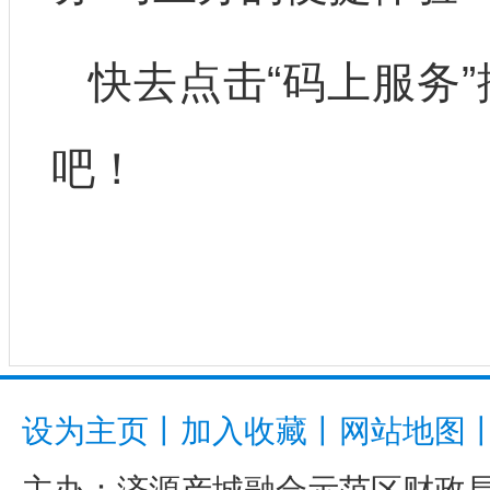
快去点击
“码上服务
吧！
设为主页
丨
加入收藏
丨
网站地图
主办：
济源产城融合示范区财政