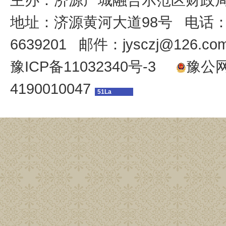
地址：济源黄河大道98号 电话：039
6639201 邮件：jysczj@126.co
豫ICP备11032340号-3
豫公网安
4190010047
51La