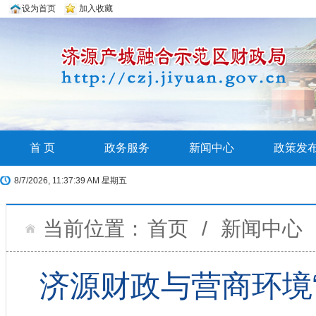
设为首页
加入收藏
首 页
政务服务
新闻中心
政策发
8/7/2026, 11:37:40 AM 星期五
当前位置：
首页
/
新闻中心
济源财政与营商环境