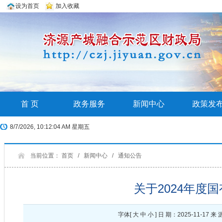
设为首页
加入收藏
首 页
政务服务
新闻中心
政策发
8/7/2026, 10:12:05 AM 星期五
当前位置：
首页
/
新闻中心
/
通知公告
关于2024年度
字体[
大
中
小
] 日 期：2025-11-