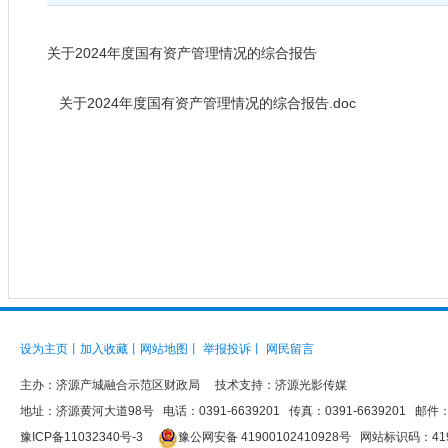
关于2024年度国有资产管理情况的综合报告
关于2024年度国有资产管理情况的综合报告.doc
设为主页
丨
加入收藏
丨
网站地图
丨
举报投诉
丨
网民留言
主办：
济源产城融合示范区财政局
技术支持：济源光影传媒
地址：济源黄河大道98号 电话：0391-6639201 传真：0391-6639201 邮件：jys
豫ICP备11032340号-3
豫公网安备 41900102410928号
网站标识码：4190