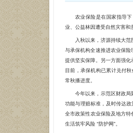
农业保险是在国家指导下
业、公益林因遭受自然灾害和
入秋以来，济源持续大范
与承保机构全速推进农业保险
提供坚实保障。另一方面
强化
目前，承保机构已累计兑付秋作物理
常秋播进度。
今年以来，示范区财政局
功能与理赔标准，及时传达政
全市政策性农业保险及地方特色险
生活筑牢风险 “防护网”。