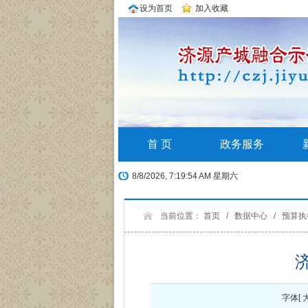
设为首页
加入收藏
首 页
政务服务
8/8/2026, 7:19:54 AM 星期六
当前位置：
首页
/
数据中心
/
预算执
字体[