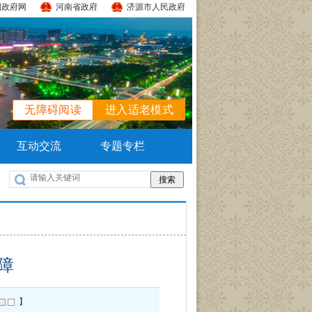
国政府网
河南省政府
济源市人民政府
无障碍阅读
进入适老模式
互动交流
专题专栏
障
】