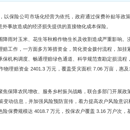
，以保险公司市场化经营为依托，政府通过保费补贴等政
意外事故造成的经济损失提供的直接物化成本保险。
围降雨对玉米、花生等秋粮作物生长及收割造成严重影响。
理赔工作，一方面
多方筹措资金，简化资金拨付流程，加挂
承保机构调度、畅通理赔绿色通道、科学规范查勘定损流程
赔资金 2401.3 万元，覆盖受灾面积 7.06 万亩，惠及
聚焦保障农民增收、服务乡村振兴战略
，联合多部门开展政
策变动信息，并加强风险预防宣传，着力提高农户风险意识和参
保费规模达 4018.7 万元，投保农户覆盖 3.16 万户