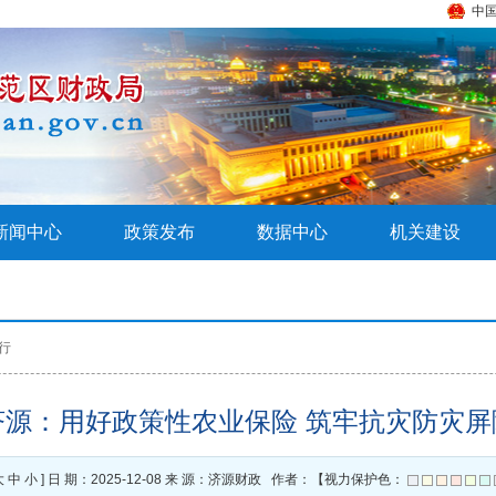
中
新闻中心
政策发布
数据中心
机关建设
行
济源：用好政策性农业保险 筑牢抗灾防灾屏
大
中
小
] 日 期：2025-12-08 来 源：济源财政 作者：【视力保护色：