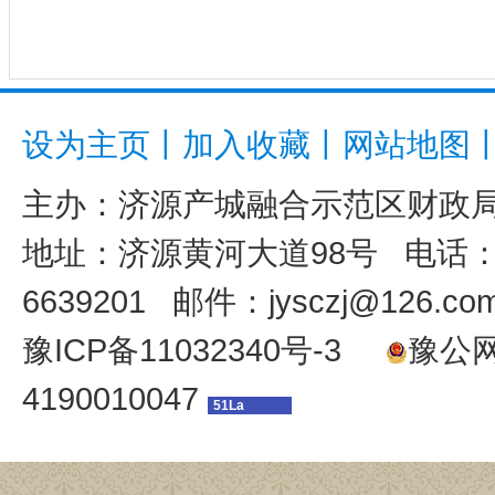
设为主页
丨
加入收藏
丨
网站地图
主办：
济源产城融合示范区财政
地址：济源黄河大道98号 电话：039
6639201 邮件：jysczj@126.co
豫ICP备11032340号-3
豫公网安
4190010047
51La