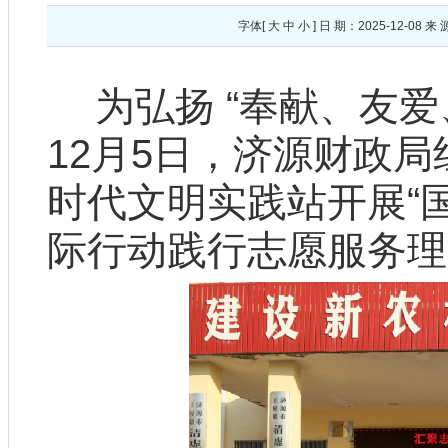
字体[
大
中
小
] 日 期：2025-12-
为弘扬 “奉献、友
12月5日，济源财政
时代文明实践站开展“
际行动践行志愿服务理