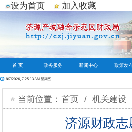
设为首页
加入收藏
首 页
政务服务
新闻中心
政策发
8/7/2026, 7:25:14 AM 星期五
当前位置：
首页
/
机关建设
济源财政志