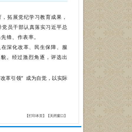
育，拓展党纪学习教育成果，
引导党员干部认真落实习近平总
当先锋、作表率。
人在深化改革、民生保障、服
风貌。
经过激烈角逐，评选出
“
改革引领”
成为自觉，以实际
【打印本页】
【关闭窗口】