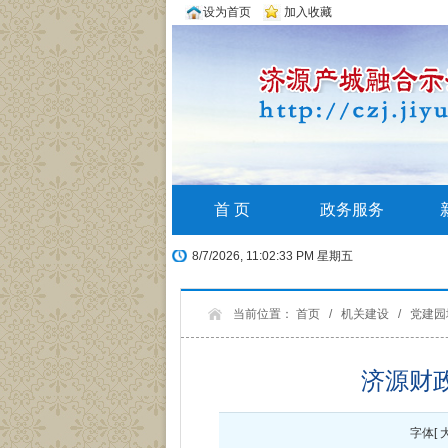
设为首页
加入收藏
首 页
政务服务
8/7/2026, 11:02:33 PM 星期五
当前位置：
首页
/
机关建设
/
党建园
济源财
字体[