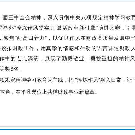
十届三中全会精神，深入贯彻中央八项规定精神学习教
局举办“淬炼作风硬实力 激活改革新引擎”演讲比赛，
，聚焦“两高四着力”，以优良作风在财政高质量发展中
手紧扣财政工作，用真挚的情感和生动的语言讲述财政
作中的点点滴滴，展现了勤廉敬业、勇挑重担的精神
等奖3名。
项规定精神学习教育为主线，把 “
淬炼作风
”融入日常，让 
本色，在平凡岗位上共谱财政事业新篇章。