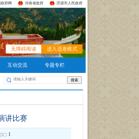
国政府网
河南省政府
济源市人民政府
无障碍阅读
进入适老模式
互动交流
专题专栏
演讲比赛
】