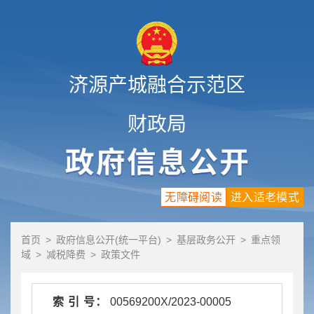
济源产城融合示范区
财政局
无障碍阅读
进入适老模式
首页
>
政府信息公开(统一平台)
>
基层政务公开
>
重点领
域
>
减税降费
>
政策文件
索 引 号：
00569200X/2023-00005