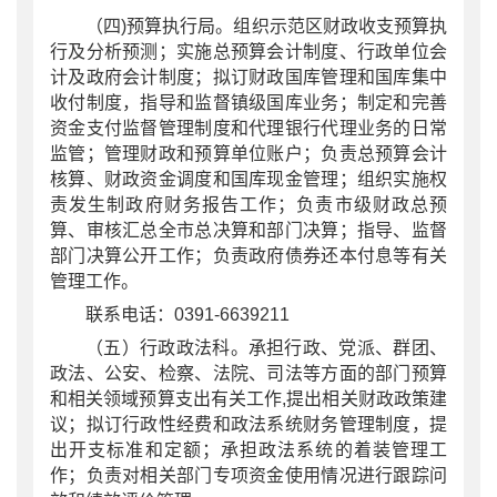
（四
)预算执行局。组织示范区财政收支预算执
行及分析预测；实施总预算会计制度、行政单位会
计及政府会计制度；拟订财政国库管理和国库集中
收付制度，指导和监督镇级国库业务；制定和完善
资金支付监督管理制度和代理银行代理业务的日常
监管；管理财政和预算单位账户；负责总预算会计
核算、财政资金调度和国库现金管理；组织实施权
责发生制政府财务报告工作；负责市级财政总预
算、审核汇总全市总决算和部门决算；指导、监督
部门决算公开工作；负责政府债券还本付息等有关
管理工作。
联系电话：0391-6639211
（五）行政政法科。承担行政、党派、群团、
政法、公安、检察、法院、司法等方面的部门预算
和相关领域预算支出有关工作
,提出相关财政政策建
议；拟订行政性经费和政法系统财务管理制度，提
出开支标准和定额；承担政法系统的着装管理工
作；负责对相关部门专项资金使用情况进行跟踪问