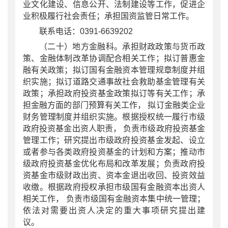
业文化建设、信息公开、法制建设等工作，促进企
业积极履行社会责任；承担国资监管日常工作。
联系电话：0391-6639202
（二十）
地方金融科
。
承担财政政策与货币政
策、金融体制改革协调配合相关工作；拟订普惠金
融有关政策；拟订国有金融资本管理规章制度并组
织实施；拟订道路交通事故社会救助基金管理有关
政策；承担政府投资基金政策拟订等有关工作；承
担金融方面的部门预算有关工作，
拟订金融类企业
财务管理制度并组织实施。根据授权统一履行市级
政府投资基金出资人
职责
，
负责市级政府投资基金
管理工作；研究提出市级政府投资基金发起、设立
或者参与各类政府投资基金的计划和方案；推动市
级政府投资基金优化布局和改革发展；负责政府投
资基金市级财政出资、资本金退出收回、投资效益
收缴。根据政府授权承担市级国有金融资本出资人
相关工作，
负责市级国有金融资本集中统一管理；
依法对需要出资人决定的重大事项研究提出建
议。