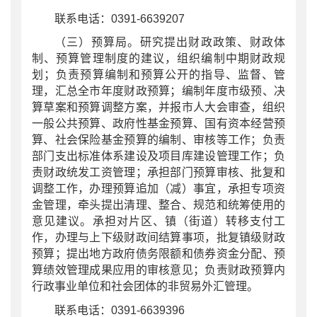
联系电话：0391-6639207
（三）预算局。研究提出财政政策、财政体
制、预算管理制度的建议，组织编制中期财政规
划；负责预算编制和预算公开的指导、监督、管
理，汇总全市年度财政预算；编制年度市级预、决
算草案和预算调整方案，并报市人大会审查，组织
一般公共预算、政府性基金预算、国有资本经营预
算、社会保险基金预算的编制、审核等工作；负责
部门支出标准体系建设及项目库建设管理工作；负
责财政统发工资管理；承担部门预算审核、批复和
调整工作，办理预算追加（减）事宜，承担专项资
金管理，牵头提出清理、整合、规范和统筹使用的
意见建议。承担对片区、镇（街道）转移支付工
作，办理与上下级财政间结算事项，批复镇级财政
预算；提出地方政府债务限额和债券资金分配、预
算绩效管理成果应用的审核意见；负责财政预算内
行政事业单位和社会团体的非贸易外汇管理。
联系电话：0391-6639396