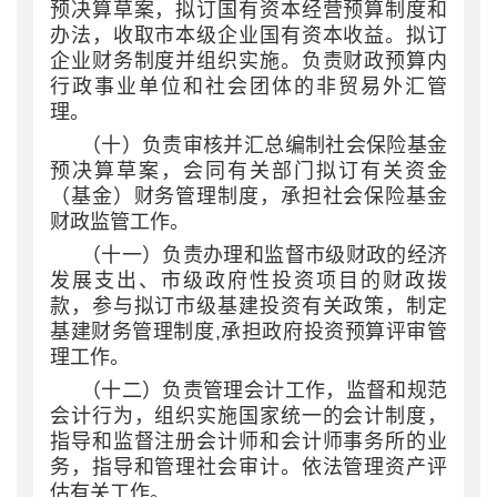
预决算草案，拟订国有资本经营预算制度和
办法，收取市本级企业国有资本收益。拟订
企业财务制度并组织实施。负责财政预算内
行政事业单位和社会团体的非贸易外汇管
理。
（十）负责审核并汇总编制社会保险基金
预决算草案，会同有关部门拟订有关资金
（基金）财务管理制度，承担社会保险基金
财政监管工作。
（十一）负责办理和监督市级财政的经济
发展支出、市级政府性投资项目的财政拨
款，参与拟订市级基建投资有关政策，制定
基建财务管理制度
,承担政府投资预算评审管
理工作。
（十二）负责管理会计工作，监督和规范
会计行为，组织实施国家统一的会计制度，
指导和监督注册会计师和会计师事务所的业
务，指导和管理社会审计。依法管理资产评
估有关工作。