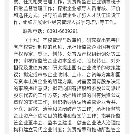
察、任免相关管理工作，负责所监管企业领导班子
日常监督管理工作；探索企业领导人员考核、评价
和选任方式；指导所监管企业加强人才队伍建设工
作，组织开展企业经营管理人员学习培训等工作。
联系电话：0391-6639291
（十九）产权管理与改革科。研究提出完善国
有产权管理制度的意见，承担所监管企业国有资产
产权界定、登记、划转、处置及产权纠纷调处等工
作；审核所监管企业资本金变动、股权转让、对外
担保及发债方案；研究提出国有企业改革的政策建
议；拟定或审核企业改制、上市、合资等方案和国
有资本出资企业的组建方案，对需要国有股东决定
的事项提出意见；拟定向国有控股和参股公司派出
股东代表的工作方案；承担所出资的国有独资公司
章程的审核工作；组织指导协调所监管企业合并、
分立、解散、清算和关闭破产等工作；承担所监管
企业资产评估项目的核准和备案等工作；指导所监
管企业董事会、监事会建设，健全企业法人治理结
构和建立现代企业制度；负责指导和推动所监管企