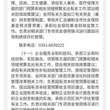
障、民政、卫生健康、退役军人事务、医疗保障方
面的部门预算和相关领域预算支出有关工作
,提出相
关财政政策建议；会同有关方面拟订有关资金（基
金）财务管理制度；审核并汇总编制全市社会保险
基金预决算草案；承担社会保险基金财政监管工
作。负责对相关部门专项资金使用情况进行跟踪问
效和绩效评价管理。
联系电话：0391-6639223
（十一）
企业服务业
和科技
科
。承担工业和科
技创新、军民融合、供销等方面的部门预算和相关
领域预算支出有关工作，提出相关财政政策建议；
承担有关政策性补贴财政管理工作。按规定管理科
技专项资金，会同有关部门承担完善深化科技经费
管理改革相关工作；负责国有资本经营预算初编工
作，提出国有资本经营预算收支项目建议，收取市
属企业国有资本收益；编制企业财务会计报告并组
织企业财务制度的实施，承担示范区资产评估管理
有关工作。负责对相关部门专项资金使用情况进行
跟踪问效和绩效评价管理。