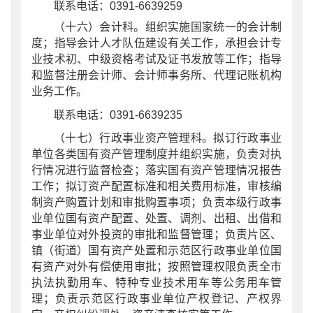
联系电话：0391-6639259
（十六）会计科。组织实施国家统一的会计制
度；指导会计人才队伍建设有关工作，承担会计专
业技术初、中级资格考试及证书发放等工作；指导
和监督注册会计师、会计师事务所、代理记账机构
业务工作。
联系电话：0391-6639235
（十七）行政事业资产管理科。拟订行政事业
单位各类国有资产管理制度并组织实施，负责对执
行情况进行监督检查；落实国有资产管理情况报告
工作；拟订资产配置标准和相关费用标准，审核编
制资产购置计划和审批购置事项；负责本级行政事
业单位国有资产配置、处置、调剂、出租、出借和
事业单位对外投资的审批和监督管理；负责片区、
镇（街道）国有资产处置和示范区行政事业单位国
有资产对外有偿使用审批；按照管理权限负责全市
执法执勤用车、特种专业技术用车等公务用车管
理；负责示范区行政事业单位产权登记、产权界