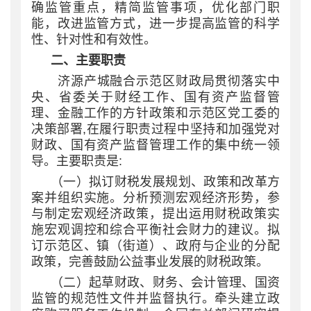
确监管重点，精简监管事项，优化部门职
能，改进监管方式，进一步提高监管的科学
性、针对性和有效性。
二、主要职责
济源产城融合示范区财政局贯彻落实中
央、省委关于财经工作、国有资产监督管
理、金融工作的方针政策和示范区党工委的
决策部署
,在履行职责过程中坚持和加强党对
财政、国有资产监督管理工作的集中统一领
导。主要职责是:
（一）拟订财税发展规划、政策和改革方
案并组织实施。分析预测宏观经济形势，参
与制定宏观经济政策，提出运用财税政策实
施宏观调控和综合平衡社会财力的建议。拟
订示范区、镇（街道）、政府与企业的分配
政策，完善鼓励公益事业发展的财税政策。
（二）起草财政、财务、会计管理、国资
监管的规范性文件并监督执行。牵头建立政