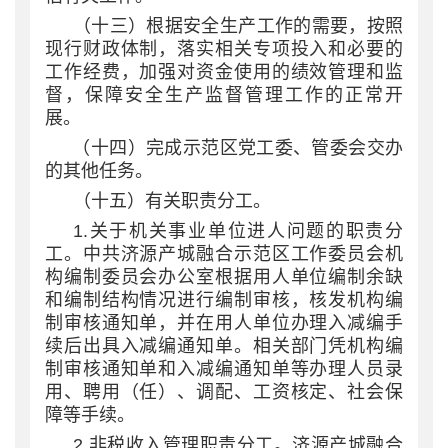
（十三）根据安全生产工作的需要，按照
现行财政体制，落实相关专项投入和必要的
工作经费，加强对资金使用的绩效管理和监
督，保障安全生产监督管理工作的正常开
展。
（十
四
）完成示范区党工委、管委会交办
的其他任务。
（十
五
）有关职责分工。
1.关于机关事业单位进人问题的职责分
工。中共济源产城融合示范区工作委员会机
构编制委员会办公室根据用人单位编制余缺
和编制结构情况进行编制审核，核发机构编
制审核通知单，并在用人单位办理入减编手
续后出具入减编通知单。相关部门凭机构编
制审核通知单和入减编通知单等办理人员录
用、聘用（任）、调配、工资核定、社会保
障等手续。
2.非税收入管理职责分工。济源产城融合