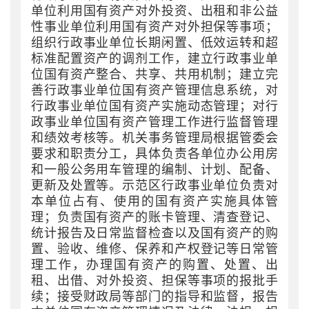
单位利用国有资产对外投资、出租和非公益
性事业单位利用国有资产对外担保等事项；
组织行政事业单位长期闲置、低效运转和超
标准配置资产的调剂工作，建立行政事业单
位国有资产整合、共享、共用机制；建立完
善行政事业单位国有资产管理信息系统，对
行政事业单位国有资产实施动态管理；对行
政事业单位国有资产管理工作进行监督管理
和绩效考核等。机关事务管理局根据管委会
要求和职责分工，具体负责各单位办公用房
和一般公务用车管理的编制、计划、配备、
更新及处置等。示范区行政事业单位负责对
本单位占有、使用的国有资产实施具体管
理；负责国有资产的账卡管理、清查登记、
统计报告及日常监督检查以及国有资产的购
置、验收、维修、保养和产权登记等日常管
理工作，办理国有资产的购置、处置、出
租、出借、对外投资、担保等事项的报批手
续；接受财政局等部门的指导和监督，报告