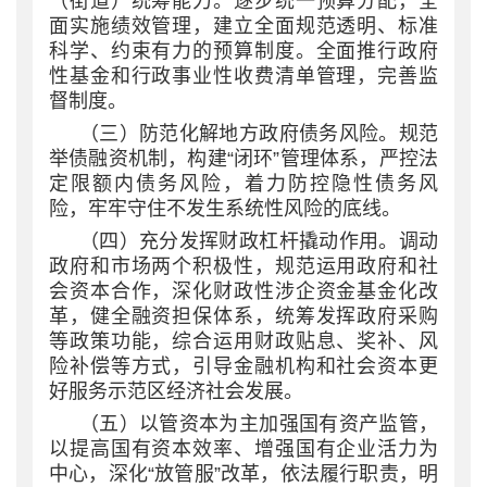
（街道）统筹能力。逐步统一预算分配，全
面实施绩效管理，建立全面规范透明、标准
科学、约束有力的预算制度。全面推行政府
性基金和行政事业性收费清单管理，完善监
督制度。
（三）防范化解地方政府债务风险。规范
举债融资机制，构建
“闭环”管理体系，严控法
定限额内债务风险，着力防控隐性债务风
险，牢牢守住不发生系统性风险的底线。
（四）充分发挥财政杠杆撬动作用。调动
政府和市场两个积极性，规范运用政府和社
会资本合作，深化财政性涉企资金基金化改
革，健全融资担保体系，统筹发挥政府采购
等政策功能，综合运用财政贴息、奖补、风
险补偿等方式，引导金融机构和社会资本更
好服务示范区经济社会发展。
（五）以管资本为主加强国有资产监管，
以提高国有资本效率、增强国有企业活力为
中心，深化
“放管服”改革，依法履行职责，明