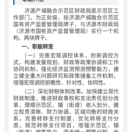
济源产城融合示范区财政局是示范区工
作部门，为正处级，挂济源产城融合示范区
国有资产监督管理局牌子，与济源市财政局
（济源市国有资产监督管理局）实行一个机
构、两块牌子。
一、职能转变
（一）完善宏观调控体系，创新调控方
式，构建发展规划、财政等政策协调和工作
协同机制，强化经济监测预测预警能力，建
立健全重大问题研究和政策储备工作机制，
增强宏观调控前瞻性、针对性、协同性。
（二）深化财税体制改革。加快建立现代
财政制度，推进财政事权和支出责任划分改
革，理顺示范区、镇（街道）收入划分，建
立权责清晰、财力协调、区域均衡的财政关
系。完善转移支付制度，优化转移支付分
类，规范转移支付项目，增强示范区、镇