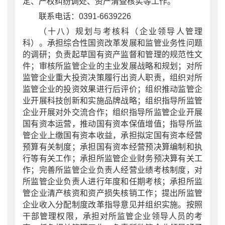
定、产权纠纷调处、资产清查核实等工作。
联系电话：0391-6639226
（十八）规划与考核科（企业领导人管理
科）。承担综合性国资改革发展和监管业务性问题
的调研；负责起草国有资产监督和管理的规范性文
件；审核所监管企业的主业发展战略和规划；对所
监管企业重大投资决策履行出资人职责，组织对所
监管企业的投资效果进行后评价；组织推动监管企
业开展科技创新和实施品牌战略；组织指导所监管
企业开展对外交流合作；组织指导所监管企业开展
国有资本运营，推动国有资本保值增值；指导所监
管企业上缴国有资本收益，承担拟定国有资本经营
预算有关制度；承担国有资本经营预决算编制和执
行等有关工作；承担所监管企业财务预决算有关工
作；完善所监管企业负责人经营业绩考核制度，对
所监管企业负责人进行年度和任期考核；承担所监
管企业清产核资和资产损失核销工作；提出所监管
企业收入分配制度改革指导意见并组织实施。按照
干部管理权限，承担对所监管企业领导人员的考