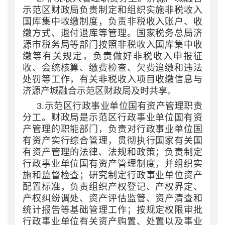
示范区财政局负责制定和组织实施非税收入
国库集中收缴制度，负责非税收入账户、收
缴方式、退付退库等管理。国家税务总局济
源市税务局等部门按照非税收入国库集中收
缴等有关规定，负责做好非税收入申报征
收、会统核算、缴费检查、欠费追缴和违法
处罚等工作，有关非税收入项目收缴信息与
济源产城融合示范区财政局及时共享。
3.示范区行政事业单位国有资产管理职责
分工。财政局是示范区行政事业单位国有资
产管理的职能部门，负责对行政事业单位国
有资产实行综合管理，贯彻执行国家有关国
有资产管理的法律、法规和政策；负责制定
行政事业单位国有资产管理制度，并组织实
施和监督检查；研究制定行政事业单位资产
配置标准，负责组织产权登记、产权界定、
产权纠纷调处、资产评估监管、资产清查和
统计报告等基础管理工作；按规定权限审批
行政事业单位有关资产购置、处置以及事业