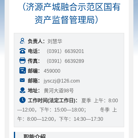
（济源产城融合示范区国有
资产监督管理局）
负责人：
刘慧华
电话：
（0391）6639201
传真：
（0391）6639289
邮编：
459000
邮箱：
jysczj@126.com
地址：
黄河大道98号
工作时间(法定工作日)：
夏季 上午：8:00
—12:00，下午：15:00—18:00； 冬季 上
午：8:00—12:00，下午：14:30—17:30
职能介绍