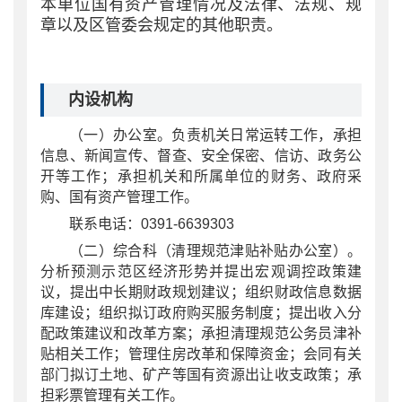
本单位国有资产管理情况及法律、法规、规
章以及区管委会规定的其他职责。
内设机构
（一）办公室。负责机关日常运转工作，承担
信息、新闻宣传、督查、安全保密、信访、政务公
开等工作；承担机关和所属单位的财务、政府采
购、国有资产管理工作。
联系电话：0391-6639303
（二）综合科（清理规范津贴补贴办公室）。
分析预测示范区经济形势并提出宏观调控政策建
议，提出中长期财政规划建议；组织财政信息数据
库建设；组织拟订政府购买服务制度；提出收入分
配政策建议和改革方案；承担清理规范公务员津补
贴相关工作；管理住房改革和保障资金；会同有关
部门拟订土地、矿产等国有资源出让收支政策；承
担彩票管理有关工作。